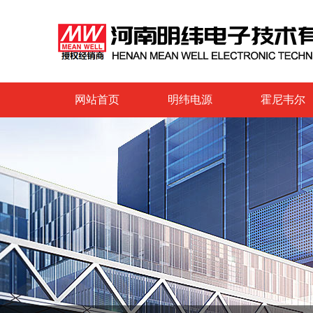
网站首页
明纬电源
霍尼韦尔