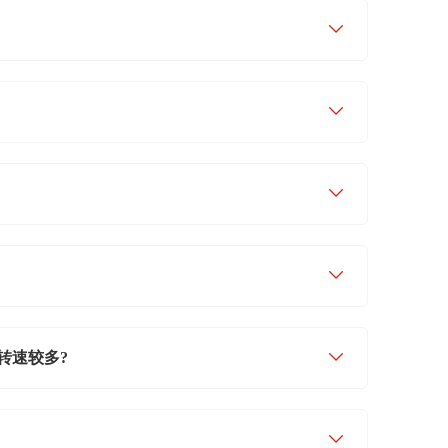
转速较多?