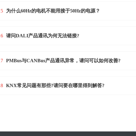
15
为什么60Hz的电机不能用接于50Hz的电源？
16
请问DALI产品通讯为何无法链接?
17
PMBus与CANBus产品通讯异常，请问可以如何改善?
18
KNX常见问题有那些?请问要在哪里得到解答?